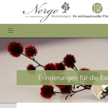
Ihr vertrauensvoller Par
Erinnerungen für die Ew