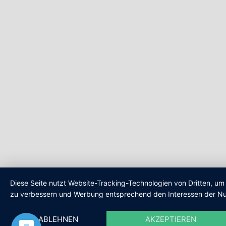
Diese Seite nutzt Website-Tracking-Technologien von Dritten, um 
zu verbessern und Werbung entsprechend den Interessen der Nu
ABLEHNEN
AKZEPTIEREN